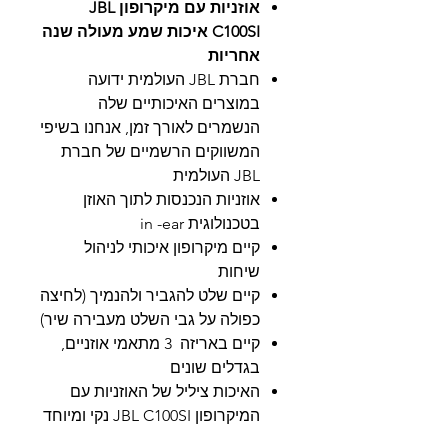
אוזניות עם מיקרופון JBL
C100SI איכות שמע מעולה שנה
אחריות
חברת JBL העולמית ידועה
במוצרים האיכותיים שלה
הנשמרים לאורך זמן, אנחנו בשיפי
המשווקים הרשמיים של חברת
JBL העולמית
אוזניות הנכנסות לתוך האוזן
בטכנולוגית in -ear
קיים מיקרופון איכותי לניהול
שיחות
קיים שלט להגביר ולהנמיך (לחיצה
כפולה על גבי השלט מעבירה שיר)
קיים באריזה 3 מתאמי אוזניים,
בגדלים שונים
האיכות ציליל של האוזניות עם
המיקרופון JBL C100SI נקי ומיוחד