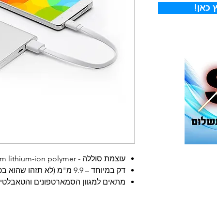
 כאן
עוצמת סוללה - 3.75V / 5000mAh Premium lithium-ion polymer
דק במיוחד – 9.9 מ"מ (לא תזהו שהוא בכיס שלכם!)
מתאים למגוון הסמארטפונים והטאבלטים