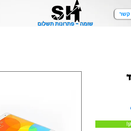
 קשר
שומה - פתרונות תשלום
ד
ן