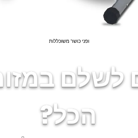
Quick View
ופני כושר משוכללות
 לשלם במזומ
הכל?