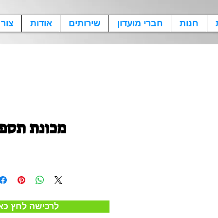
חנות
חברי מועדון
שירותים
אודות
צור
מכונת תספ
!לרכישה לחץ כא