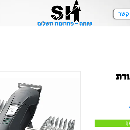
 קשר
שומה - פתרונות תשלום
ורת
ן