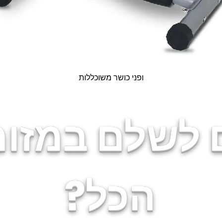
Quick View
ופני כושר משוכללות
 לשלם במזומ
הכל?