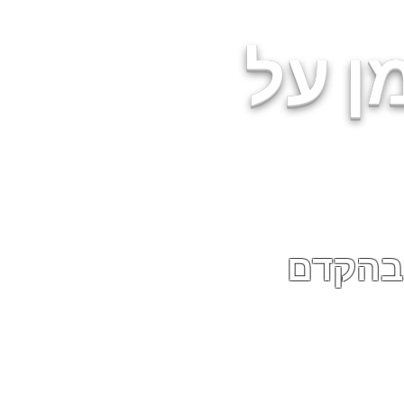
ן על
 בהקדם
יות הפרטיות.