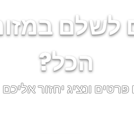
 לשלם במזומ
הכל?
פרטים ונציג יחזור אליכם
 שתעדכנו אותי ואני מאשר/ת קבלת מידע על הטבות, מבצעים ועוד בהתאם למדינ