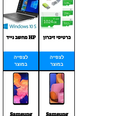
כרטיסי זיכרון
מחשב נייד HP
Price
Price
‏1.00 ‏₪
‏1.00 ‏₪
לצפייה
לצפייה
במוצר
במוצר
Samsung
Samsung