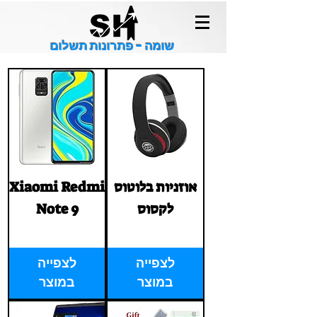
שומה - פתרונות תשלום
אוזניות בלוטוס
Xiaomi Redmi
לקסוס
Note 9
Price
Price
‏1.00 ‏₪
‏1.00 ‏₪
לצפייה
לצפייה
במוצר
במוצר