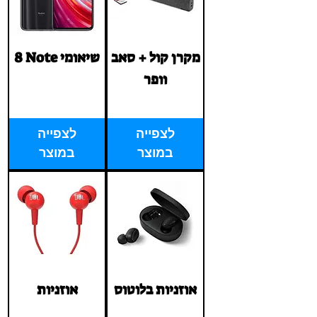
מקרן קול + סאב
8 Note שיאומי
וופר
Price
‏1.00 ‏₪
Price
‏1.00 ‏₪
לצפייה
לצפייה
במוצר
במוצר
אוזניות בלוטוס
אוזניות
Price
Price
‏1.00 ‏₪
‏1.00 ‏₪