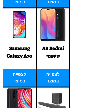
במוצר
במוצר
Samsung
A8 Redmi
שיאומי
Galaxy A70
Price
Price
‏1.00 ‏₪
‏1.00 ‏₪
לצפייה
לצפייה
במוצר
במוצר