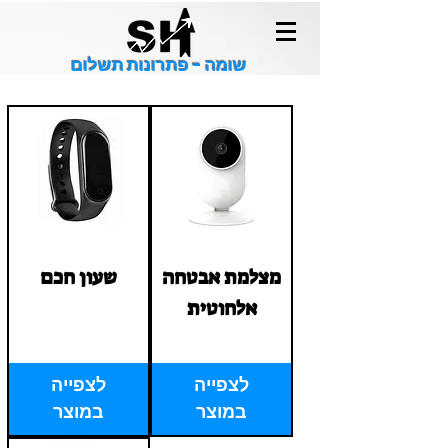
שומה - פתרונות תשלום
מצלמת אבטחה
שעון חכם
אלחוטית
Price
‏1.00 ‏₪
Price
‏1.00 ‏₪
לצפייה
לצפייה
במוצר
במוצר