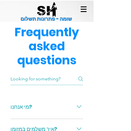
שומה - פתרונות תשלום
Frequently
asked
questions
מי אנחנו?
היי, אנחנו "שומה - פתרונות תשלום".
מטרתנו העיקרית היא לתת לכל אדם
איך משלמים במזומן?