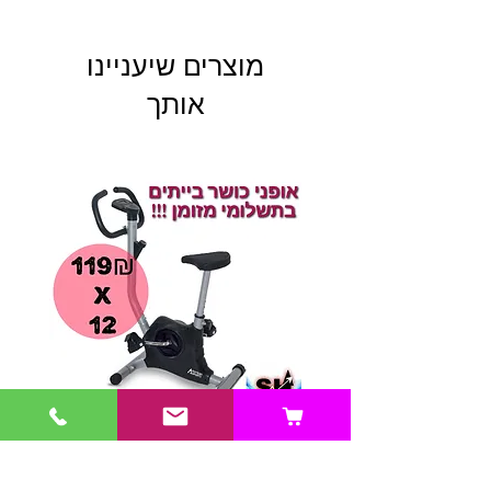
מוצרים שיעניינו
אותך
Xiaomi Redmi Not
ופני כושר משוכללות