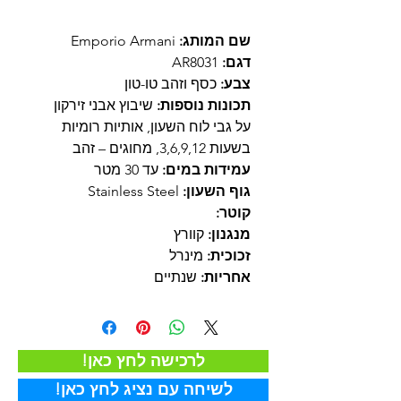
שם המותג:
Emporio Armani
דגם:
AR8031
צבע:
כסף וזהב טו-טון
תכונות נוספות:
שיבוץ אבני זירקון
על גבי לוח השעון, אותיות רומיות
בשעות 3,6,9,12, מחוגים – זהב
עמידות במים:
עד 30 מטר
גוף השעון:
Stainless Steel
קוטר:
מנגנון:
קוורץ
זכוכית:
מינרל
אחריות:
שנתיים
!לרכישה לחץ כאן
!לשיחה עם נציג לחץ כאן