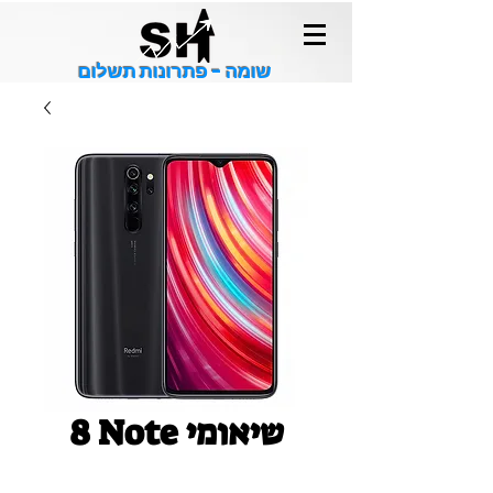
שומה - פתרונות תשלום
8 Note שיאומי